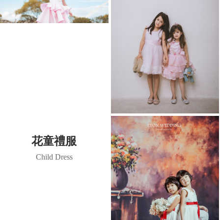
花童禮服
Child Dress