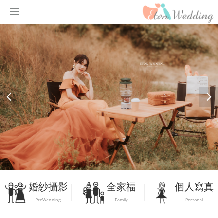
婚紗攝影
全家福
個人寫真
PreWedding
Family
Personal