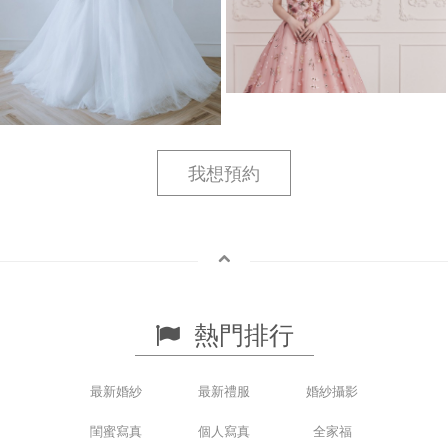
我想預約
熱門排行
最新婚紗
最新禮服
婚紗攝影
閨蜜寫真
個人寫真
全家福