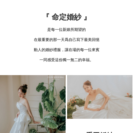
『
命定婚紗
』
是每一位新娘所期望的
在最重要的那一天爲自己寫下最美回憶
動人的婚紗禮服，讓在場的每一位來賓
一同感受這份獨一無二的幸福。