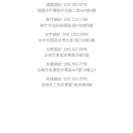
桃園婚紗
: (03) 283-0776
桃園市中壢區中北路二段445號6樓
新竹婚紗
: (03) 523-1188
新竹市北區經國路2段100號5樓
台中婚紗
: (04) 2202-0066
台中市西區台灣大道1段728號3樓
台南婚紗
: (06) 267-0086
台南市東區崇學路20巷2號
永康婚紗
: (06) 302-7799
台南市永康區中華路425號15樓之3
高雄婚紗
: (07) 322-2592
高雄市三民區博愛1路30號6樓