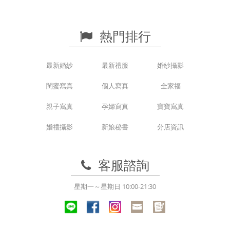
熱門排行
最新婚紗
最新禮服
婚紗攝影
閨蜜寫真
個人寫真
全家福
親子寫真
孕婦寫真
寶寶寫真
婚禮攝影
新娘秘書
分店資訊
客服諮詢
星期一～星期日 10:00-21:30