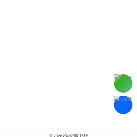
2026
婚紗禮服,婚紗
©