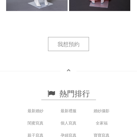
我想預約
熱門排行
最新婚紗
最新禮服
婚紗攝影
閨蜜寫真
個人寫真
全家福
親子寫真
孕婦寫真
寶寶寫真