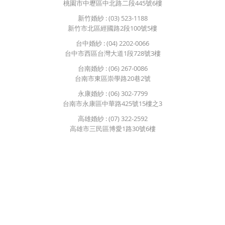
桃園市中壢區中北路二段445號6樓
新竹婚紗
: (03) 523-1188
新竹市北區經國路2段100號5樓
台中婚紗
: (04) 2202-0066
台中市西區台灣大道1段728號3樓
台南婚紗
: (06) 267-0086
台南市東區崇學路20巷2號
永康婚紗
: (06) 302-7799
台南市永康區中華路425號15樓之3
高雄婚紗
: (07) 322-2592
高雄市三民區博愛1路30號6樓