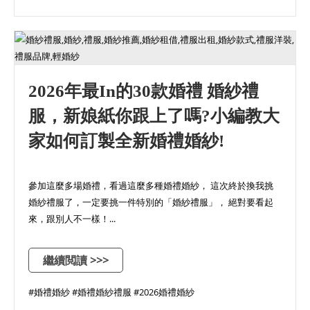
2026年最In的30款婚禮 婚紗禮
服，新娘紙你跟上了嗎?小編教大
家如何訂製全新婚禮婚紗!
參加這麼多場婚禮，看過這麼多種婚禮婚紗， 這次終於換我挑
婚紗禮服了，一定要挑一件特別的「婚紗禮服」， 絕對要看起
來，跟別人不一樣！...
繼續閲讀 >>>
#婚禮婚紗 #婚禮婚紗禮服 #2026婚禮婚紗