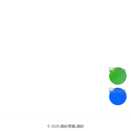
2026
婚紗禮服,婚紗
©