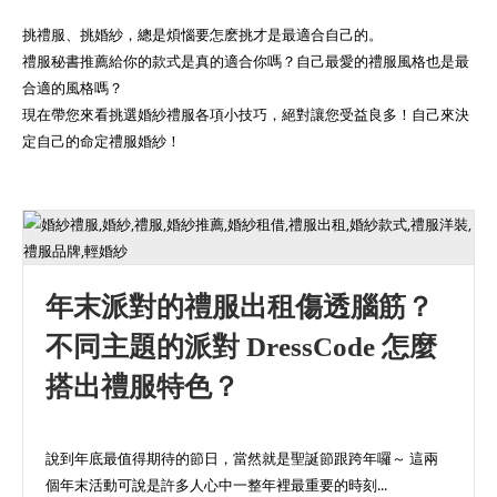
挑禮服、挑婚紗，總是煩惱要怎麽挑才是最適合自己的。
禮服秘書推薦給你的款式是真的適合你嗎？自己最愛的禮服風格也是最
合適的風格嗎？
現在帶您來看挑選婚紗禮服各項小技巧，絕對讓您受益良多！自己來決
定自己的命定禮服婚紗！
年末派對的禮服出租傷透腦筋？
不同主題的派對 DressCode 怎麼
搭出禮服特色？
說到年底最值得期待的節日，當然就是聖誕節跟跨年囉～ 這兩
個年末活動可說是許多人心中一整年裡最重要的時刻...