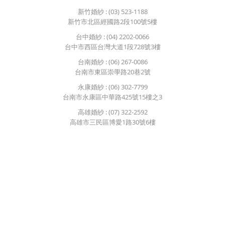
新竹婚紗
: (03) 523-1188
新竹市北區經國路2段100號5樓
台中婚紗
: (04) 2202-0066
台中市西區台灣大道1段728號3樓
台南婚紗
: (06) 267-0086
台南市東區崇學路20巷2號
永康婚紗
: (06) 302-7799
台南市永康區中華路425號15樓之3
高雄婚紗
: (07) 322-2592
高雄市三民區博愛1路30號6樓