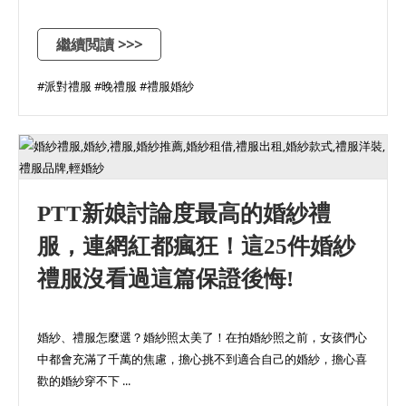
繼續閲讀 >>>
#派對禮服 #晚禮服 #禮服婚紗
PTT新娘討論度最高的婚紗禮
服，連網紅都瘋狂！這25件婚紗
禮服沒看過這篇保證後悔!
婚紗、禮服怎麼選？婚紗照太美了！在拍婚紗照之前，女孩們心
中都會充滿了千萬的焦慮，擔心挑不到適合自己的婚紗，擔心喜
歡的婚紗穿不下 ...