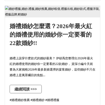
婚禮婚紗怎麼選？2026年最火紅
的婚禮使用的婚紗你一定要看的
22款婚紗!!
婚禮上該穿什麽款式的婚紗最美？ 伊頓爲您整理出2026年最火
紅的婚禮使用的婚紗你一定要看的22款婚紗， 資深小編今天就
要為大家揭曉2026年最多新娘選擇的宴客婚紗，這些婚紗不只在
婚禮上是萬眾矚目的焦點...
繼續閲讀 >>>
#婚禮婚紗推薦 #婚禮婚紗 #婚禮禮服