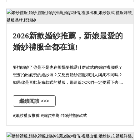
2026新款婚紗推薦，新娘最愛的
婚紗禮服全都在這!
要拍婚紗了你是不是也在煩惱要挑選什麽款式的婚紗禮服呢？
想要拍出氣勢的婚紗照？又想要婚紗禮服和別人與衆不同嗎？
如果你是喜歡花布款式的禮服，那這篇水水們一定要看下去!!...
繼續閲讀 >>>
#婚紗禮服推薦 #婚紗推薦 #婚紗禮服款式