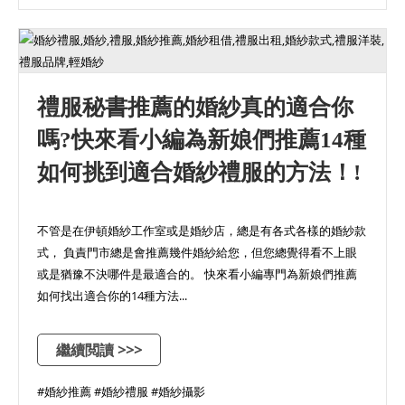
禮服秘書推薦的婚紗真的適合你
嗎?快來看小編為新娘們推薦14種
如何挑到適合婚紗禮服的方法！!
不管是在伊頓婚紗工作室或是婚紗店，總是有各式各樣的婚紗款
式， 負責門市總是會推薦幾件婚紗給您，但您總覺得看不上眼
或是猶豫不決哪件是最適合的。 快來看小編專門為新娘們推薦
如何找出適合你的14種方法...
繼續閲讀 >>>
#婚紗推薦 #婚紗禮服 #婚紗攝影