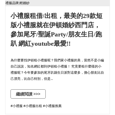
小禮服租借/出租，最美的29款短
版小禮服就在伊頓婚紗西門店，
參加尾牙/聖誕Party/朋友生日/跑
趴 網紅youtube最愛!!
為什麼要找伊頓租小禮服呢？我們家小禮服的美，當然不是小編
自己說說，知名網紅都到伊頓租小禮服！ 究竟要租什麼樣的小
禮服呢？今年要參加的尾牙趴踢生日派對這麼多，擔心朋友比自
己漂亮，比自己特別，但是...
繼續閲讀 >>>
#小禮服 #小禮服出租 #小禮服推薦