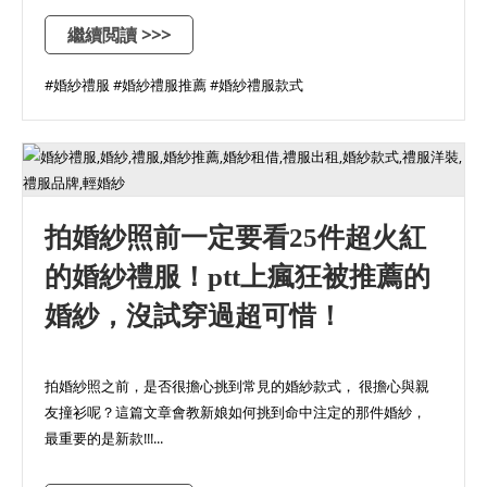
繼續閲讀 >>>
#婚紗禮服 #婚紗禮服推薦 #婚紗禮服款式
拍婚紗照前一定要看25件超火紅
的婚紗禮服！ptt上瘋狂被推薦的
婚紗，沒試穿過超可惜！
拍婚紗照之前，是否很擔心挑到常見的婚紗款式， 很擔心與親
友撞衫呢？這篇文章會教新娘如何挑到命中注定的那件婚紗，
最重要的是新款!!!...