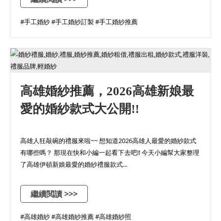
#手工婚紗 #手工婚紗訂製 #手工婚紗推薦
高雄婚紗推薦，2026高雄新娘最
愛的婚紗款式大公開!!
高雄人狂敲碗的禮服來啦~~ 想知道2026高雄人最愛的婚紗款式
有哪些嗎？ 那現在快和小編一起看下去吧!! 今天小編幫大家整理
了高雄伊頓新娘最愛的婚紗禮服款式...
繼續閲讀 >>>
#高雄婚紗 #高雄婚紗推薦 #高雄婚紗照