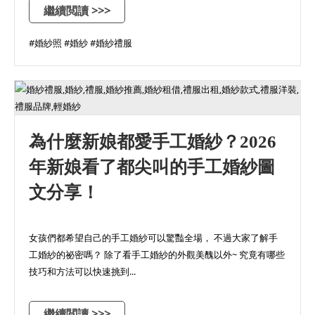
繼續閲讀 >>>
#婚紗照 #婚紗 #婚紗禮服
為什麼新娘都愛手工婚紗？2026
年新娘看了都尖叫的手工婚紗圖
文分享！
女孩們都希望自己的手工婚紗可以驚豔全場， 不過大家了解手
工婚紗的祕密嗎？ 除了看手工婚紗的外觀美醜以外~ 究竟有哪些
技巧和方法可以快速挑到...
繼續閲讀 >>>